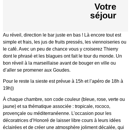
Votre
séjour
Au réveil, direction le bar juste en bas ! Là encore tout est
simple et frais, les jus de fruits pressés, les viennoiseries ou
le café. Avec un peu de chance vous y croiserez Thierry
dont le phrasé et les blagues ont fait le tour du monde. Un
bon réveil à la marseillaise avant de bouger en ville ou
d’aller se promener aux Goudes.
Pour le reste la sieste est prévue à 15h et l’apéro de 18h à
19h))
À chaque chambre, son code couleur (bleue, rose, verte ou
jaune) et sa thématique associée : tropicale, rococo,
provençale ou méditerranéenne. L’occasion pour les
décoratrices d’Honoré de laisser libre cours à leurs idées
éclairées et de créer une atmosphère joliment décalée, qui